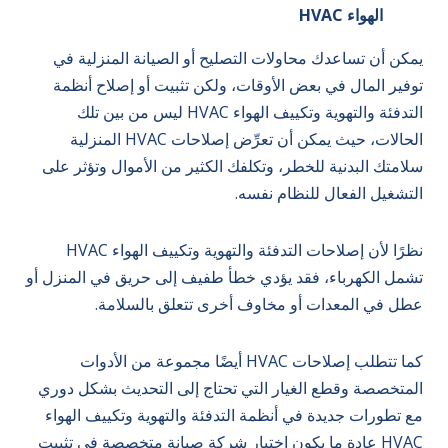
الهواء HVAC
يمكن أن تساعدك محاولات التصليح أو الصيانة المنزلية في
توفير المال في بعض الأوقات، ولكن تثبيت أو إصلاح أنظمة
التدفئة والتهوية وتكييف الهواء HVAC ليس من بين تلك
الحالات، حيث يمكن أن تعرِّض إصلاحات HVAC المنزلية
سلامتك البدنية للخطر، وتكلفك الكثير من الأموال وتؤثر على
التشغيل الفعال للنظام نفسه.
نظرًا لأن إصلاحات التدفئة والتهوية وتكييف الهواء HVAC
تشمل الكهرباء، فقد يؤدي خطأ طفيف إلى حريق في المنزل أو
عطل في المعدات أو مخاوف أخرى تتعلق بالسلامة.
كما تتطلب إصلاحات HVAC أيضًا مجموعة من الأدوات
المتخصصة
وقطع الغيار
التي تحتاج إلى التحديث بشكل دوري
مع تطورات جديدة في أنظمة التدفئة والتهوية وتكييف الهواء
HVAC عادة ما يكون اختيار
شركة صيانة متخصصة
في تثبيت