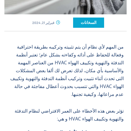
السخانات
فبراير 21, 2024
من المهم لأي نظام أن يتم تثبيته وتركيبه بطريقة احترافية
وفعالة للحفاظ على أدائه وكفاءته بشكل عام؛ تعتبر أنظمة
التدفئة والتهوية وتكييف الهواء HVAC من العناصر المهمة
والأساسية بأي مكان، لذلك تعرض لك
ألفا
بعض المشكلات
التى تحدث أثناء تثبيت وتركيب أنظمة التدفئة والتهوية وتكييف
الهواء HVAC والتي تتسبب بحدوث أعطال مفاجئة في حالة
عدم مراعاتها، وكيفية تجنبها.
تؤثر بعض هذه الأخطاء على العمر الافتراضي لنظام التدفئة
والتهوية وتكييف الهواء HVAC و هي: