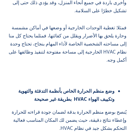
وأخرى باردة في جميع أنحاء المنزل، وقد يؤدي ذلك حتى إلى
تشكيل خطرًا على السلامة.
فمثلا: تغطية الوحدات الخارجية أو وضعها في أماكن مشمسة
وحارة يلحق بها الأضرار ويقلل من كفائتها، فمثلما يحتاج كل منا
إلى مساحته الشخصية الخاصة لأداء المهام بنجاح، تحتاج وحدة
نظام HVAC الخارجية إلى مساحة مفتوحة لتنفيذ وظائفها على
أكمل وجه.
وضع منظم الحرارة الخاص بأنظمة التدفئة والتهوية
وتكييف الهواء HVAC بطريقة غير صحيحة
يُنصح بوضع منظم الحرارة بدقة لضمان جودة قراءته للحرارة
وإعطاء نتائج دقيقة، حيث يضمن لك المكان المناسب فعالية
التحكم بشكل جيد في نظام HVAC.