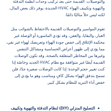
والتوصيلات القديمة حتى بعد تركيب وحدات أنظمة التدفئة
والتهوية وتكييف الهواء HVAC الجديدة، يوفر ذلك بعض المال،
لكنه ليس حلاً مثاليًا دائمًا.
تقوم المواسير والتوصيلات القديمة بالاحتفاظ بالشوائب مثل
الغبار، والبقايا، والعفن، وقد تؤدي الماسورة أو الوصلة غير
محكمة الإغلاق إلى خفض جودة الهواء وتعريضك لهواء غير نقي،
مما يؤدي إلى ظهور أعراض الحساسية ومشاكل التنفس
وغيرها من المخاطر المتعلقة بالصحة، وقد تكون الوصلات
القديمة أيضًا غير متوافقة مع نظام HVAC الجديد وخاصًة إذا
كنت تغيير حجم الوحدة؛ إذا كانت الوصلات صغيرة جدًا، فلن
تسمح بتدفق الهواء بشكل كافٍ ومناسب وهو ما يؤدي إلى
خفض أداء التبريد للنظام بشكل كبير.
التصليح المنزلي (DIY) لنظام التدفئة والتهوية وتكييف