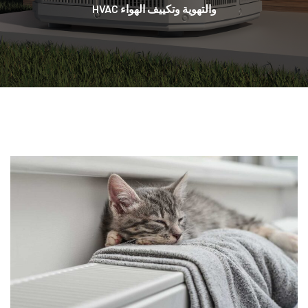
والتهوية وتكييف الهواء HVAC