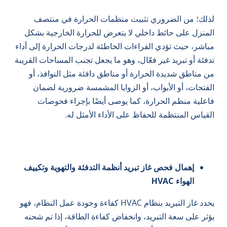
لذلك؛ من الضروري تثبيت منظمات الحرارة في منتصف
المنزل على حائط داخلي لا يتعرض للحرارة الخارجية بشكل
مباشر، حيث تؤدي القراءات الخاطئة لدرجات الحرارة إلى أداء
تدفئة أو تبريد غير فعّال، وهو ما يجعل تجنب المساحات القريبة
من مناطق شديدة الحرارة أو مناطق دافئة مثل النوافذ، أو
الفتحات، أو الأبواب، أو الزوايا المشمسة ضرورية لضمان
فاعلية منظم الحرارة، كما يوصى أيضًا بإجراء فحوصات
القياس المنتظمة للحفاظ على الأداء الأمثل له.
إهمال فحص غاز تبريد أنظمة التدفئة والتهوية وتكييف
الهواء HVAC
يحدد غاز التبريد بنظام HVAC كفاءة وجودة عمل النظام، فهو
يؤثر على سعة التبريد، وانخفاض كفاءة الطاقة، إذا تم شحنه